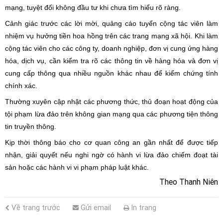
mạng, tuyệt đối không đầu tư khi chưa tìm hiểu rõ ràng.
Cảnh giác trước các lời mời, quảng cáo tuyển cộng tác viên làm
nhiệm vụ hưởng tiền hoa hồng trên các trang mạng xã hội. Khi làm
cộng tác viên cho các công ty, doanh nghiệp, đơn vị cung ứng hàng
hóa, dịch vụ, cần kiểm tra rõ các thông tin về hàng hóa và đơn vị
cung cấp thông qua nhiều nguồn khác nhau để kiểm chứng tính
chính xác.
Thường xuyên cập nhật các phương thức, thủ đoạn hoạt động của
tội phạm lừa đảo trên không gian mạng qua các phương tiện thông
tin truyền thông.
Kịp thời thông báo cho cơ quan công an gần nhất để được tiếp
nhận, giải quyết nếu nghi ngờ có hành vi lừa đảo chiếm đoạt tài
sản hoặc các hành vi vi phạm pháp luật khác.
Theo Thanh Niên
Về trang trước
Gửi email
In trang