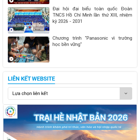
Đại hội đại biểu toàn quốc Đoàn
TNCS Hồ Chí Minh lần thứ XIII, nhiệm
kỳ 2026 - 2031
Chương trình "Panasonic vì trường
học bền vững"
LIÊN KẾT WEBSITE