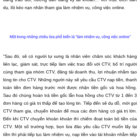
dụ, lôi kéo nạn nhân tham gia làm nhiệm vụ, công việc online.
Một trong những chiêu lừa phổ biến là "làm nhiệm vụ, công việc online"
"Sau đó, sẽ có người tự xưng là nhân viên chăm sóc khách hàng
liên lạc, giám sát, trực tiếp làm việc trao đổi với CTV, bố trí người
cùng tham gia nhóm CTV, đăng tải doanh thu, lợi nhuận nhằm tạo
lòng tin cho CTV. Những người này sẽ yêu cầu CTV nạp tiền, thanh
toán tiền đơn hàng trước mới được nhận tiền gốc và hoa hồng.
Sau đó chúng hoàn trả tiền gốc lẫn hoa hồng cho CTV từ 1 đến 3
đơn hàng có giá trị thấp để tạo lòng tin. Tiếp đến sẽ dụ dỗ, mời gọi
CTV tham gia, chuyển khoản để mua các đơn hàng có giá trị lớn.
Đến khi CTV chuyển khoản khoản thì chiếm đoạt toàn bộ tiền của
CTV. Một số trường hợp, bọn lừa đảo yêu cầu CTV muốn lấy lại
tiền thì phải tiếp tục làm nhiệm vụ, nạp tiền vào tài khoản nhằm tiếp