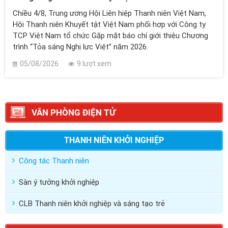
Chiều 4/8, Trung ương Hội Liên hiệp Thanh niên Việt Nam,
Hội Thanh niên Khuyết tật Việt Nam phối hợp với Công ty
TCP Việt Nam tổ chức Gặp mặt báo chí giới thiệu Chương
trình “Tỏa sáng Nghị lực Việt” năm 2026.
05/08/2026
9 lượt xem
VĂN PHÒNG ĐIỆN TỬ
THANH NIÊN KHỞI NGHIỆP
Công tác Thanh niên
Sàn ý tưởng khởi nghiệp
CLB Thanh niên khởi nghiệp và sáng tạo trẻ