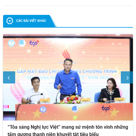
CÁC BÀI VIẾT KHÁC
“Tỏa sáng Nghị lực Việt” mang sứ mệnh tôn vinh những
tấm gương thanh niên khuyết tật tiêu biểu