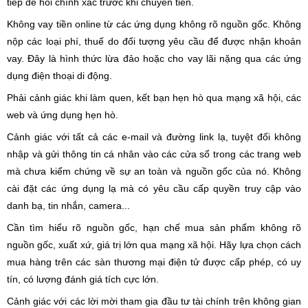
tiếp để hỏi chính xác trước khi chuyển tiền.
Không vay tiền online từ các ứng dụng không rõ nguồn gốc. Không
nộp các loại phí, thuế do đối tượng yêu cầu để được nhận khoản
vay. Đây là hình thức lừa đảo hoặc cho vay lãi nặng qua các ứng
dụng điện thoại di động.
Phải cảnh giác khi làm quen, kết bạn hẹn hò qua mạng xã hội, các
web và ứng dụng hẹn hò.
Cảnh giác với tất cả các e-mail và đường link lạ, tuyệt đối không
nhập và gửi thông tin cá nhân vào các cửa sổ trong các trang web
mà chưa kiểm chứng về sự an toàn và nguồn gốc của nó. Không
cài đặt các ứng dụng lạ mà có yêu cầu cấp quyền truy cập vào
danh bạ, tin nhắn, camera...
Cần tìm hiểu rõ nguồn gốc, hạn chế mua sản phẩm không rõ
nguồn gốc, xuất xứ, giá trị lớn qua mạng xã hội. Hãy lựa chọn cách
mua hàng trên các sàn thương mại điện tử được cấp phép, có uy
tín, có lượng đánh giá tích cực lớn.
Cảnh giác với các lời mời tham gia đầu tư tài chính trên không gian