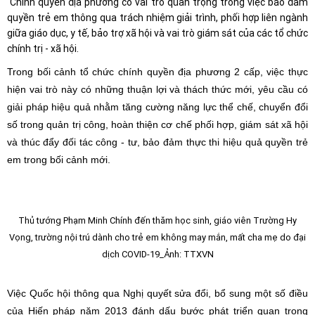
Chính quyền địa phương có vai trò quan trọng trong việc bảo đảm
quyền trẻ em thông qua trách nhiệm giải trình, phối hợp liên ngành
giữa giáo dục, y tế, bảo trợ xã hội và vai trò giám sát của các tổ chức
chính trị - xã hội.
Trong bối cảnh tổ chức chính quyền địa phương 2 cấp, việc thực
hiện vai trò này có những thuận lợi và thách thức mới, yêu cầu có
giải pháp hiệu quả nhằm tăng cường năng lực thể chế, chuyển đổi
số trong quản trị công, hoàn thiện cơ chế phối hợp, giám sát xã hội
và thúc đẩy đối tác công - tư, bảo đảm thực thi hiệu quả quyền trẻ
em trong bối cảnh mới.
Thủ tướng Phạm Minh Chính đến thăm học sinh, giáo viên Trường Hy
Vọng, trường nội trú dành cho trẻ em không may mắn, mất cha mẹ do đại
dịch COVID-19_Ảnh: TTXVN
Việc Quốc hội thông qua Nghị quyết sửa đổi, bổ sung một số điều
của Hiến pháp năm 2013 đánh dấu bước phát triển quan trọng