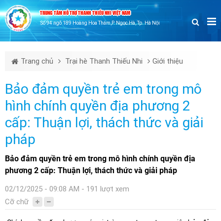
TRUNG TÂM HỖ TRỢ THANH THIẾU NHI VIỆT NAM
Số 94 ngõ 189 Hoàng Hoa Thám,P. Ngọc Hà, Tp. Hà Nội
Trang chủ
Trại hè Thanh Thiếu Nhi
Giới thiệu
Bảo đảm quyền trẻ em trong mô
hình chính quyền địa phương 2
cấp: Thuận lợi, thách thức và giải
pháp
Bảo đảm quyền trẻ em trong mô hình chính quyền địa
phương 2 cấp: Thuận lợi, thách thức và giải pháp
02/12/2025 - 09:08 AM - 191 lượt xem
Cỡ chữ