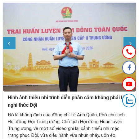
Hình ảnh thiếu nhi trình diễn phản cảm không phải là
nghi thức Đội
Đó là khẳng định của đồng chí Lê Anh Quân, Phó chủ tịch
Hội đồng Đội Trung ương, Chủ tịch Hội đồng Huấn luyện
Trung ương, về một số video ghi lại cảnh thiếu nhi mặc
trang phục Đội, vừa diễu hành vừa nhún nhảy, uốn éo.