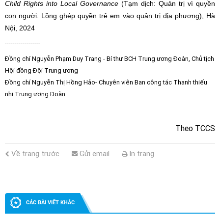
Child Rights into Local Governance
(Tạm dịch: Quản trị vì quyền
con người: Lồng ghép quyền trẻ em vào quản trị địa phương), Hà
Nội, 2024
------------------
Đồng chí Nguyễn Phạm Duy Trang - Bí thư BCH Trung ương Đoàn, Chủ tịch
Hội đồng Đội Trung ương
Đồng chí Nguyễn Thị Hồng Hảo- Chuyên viên Ban công tác Thanh thiếu
nhi Trung ương Đoàn
Theo TCCS
Về trang trước
Gửi email
In trang
CÁC BÀI VIẾT KHÁC