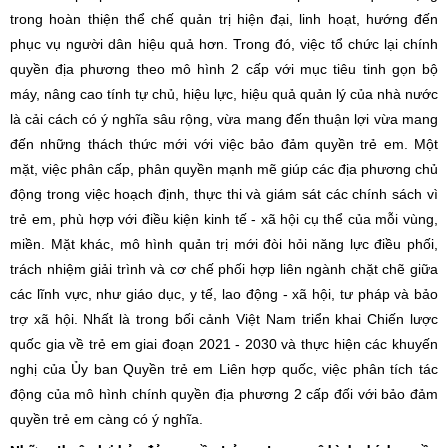
trong hoàn thiện thể chế quản trị hiện đại, linh hoạt, hướng đến
phục vụ người dân hiệu quả hơn. Trong đó, việc tổ chức lại chính
quyền địa phương theo mô hình 2 cấp với mục tiêu tinh gọn bộ
máy, nâng cao tính tự chủ, hiệu lực, hiệu quả quản lý của nhà nước
là cải cách có ý nghĩa sâu rộng, vừa mang đến thuận lợi vừa mang
đến những thách thức mới với việc bảo đảm quyền trẻ em. Một
mặt, việc phân cấp, phân quyền mạnh mẽ giúp các địa phương chủ
động trong việc hoạch định, thực thi và giám sát các chính sách vì
trẻ em, phù hợp với điều kiện kinh tế - xã hội cụ thể của mỗi vùng,
miền. Mặt khác, mô hình quản trị mới đòi hỏi năng lực điều phối,
trách nhiệm giải trình và cơ chế phối hợp liên ngành chặt chẽ giữa
các lĩnh vực, như giáo dục, y tế, lao động - xã hội, tư pháp và bảo
trợ xã hội. Nhất là trong bối cảnh Việt Nam triển khai Chiến lược
quốc gia về trẻ em giai đoạn 2021 - 2030 và thực hiện các khuyến
nghị của Ủy ban Quyền trẻ em Liên hợp quốc, việc phân tích tác
động của mô hình chính quyền địa phương 2 cấp đối với bảo đảm
quyền trẻ em càng có ý nghĩa.