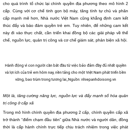
cho quá trình tổ chức lại chính quyền địa phương theo mô hình 2
cấp. Cùng với cơ chế tinh gọn bộ máy, tăng tính tự chủ và phân
cấp mạnh mẽ hơn, Nhà nước Việt Nam cũng khẳng định cam kết
thúc đẩy và bảo đảm quyền trẻ em. Tuy nhiên, để những cam kết
này đi vào thực chất, cần triển khai đồng bộ các giải pháp về thể
chế, nguồn lực, quản trị công và cơ chế giám sát, phản biện xã hội.
Hành động vì con người cần bắt đầu từ việc bảo đảm đầy đủ nhất quyền
và lợi ích của trẻ em hôm nay, nền tảng cho một Việt Nam phát triển bền
vững, bao trùm trong tương lai_Nguồn: nhiepanhdoisong.vn
Một là, tăng cường năng lực, nguồn lực và đẩy mạnh số hóa quản
trị công ở cấp xã
Trong mô hình chính quyền địa phương 2 cấp, chính quyền cấp xã
trở thành “điểm chạm đầu tiên” giữa Nhà nước và người dân, đồng
thời là cấp hành chính trực tiếp chịu trách nhiệm trong việc phát