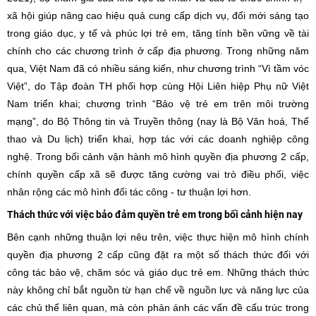
xã hội giúp nâng cao hiệu quả cung cấp dịch vụ, đổi mới sáng tạo
trong giáo dục, y tế và phúc lợi trẻ em, tăng tính bền vững về tài
chính cho các chương trình ở cấp địa phương. Trong những năm
qua, Việt Nam đã có nhiều sáng kiến, như chương trình “Vì tầm vóc
Việt”, do Tập đoàn TH phối hợp cùng Hội Liên hiệp Phụ nữ Việt
Nam triển khai; chương trình “Bảo vệ trẻ em trên môi trường
mạng”, do Bộ Thông tin và Truyền thông (nay là Bộ Văn hoá, Thể
thao và Du lịch) triển khai, hợp tác với các doanh nghiệp công
nghệ. Trong bối cảnh vận hành mô hình quyền địa phương 2 cấp,
chính quyền cấp xã sẽ được tăng cường vai trò điều phối, việc
nhân rộng các mô hình đối tác công - tư thuận lợi hơn.
Thách thức với việc bảo đảm quyền trẻ em trong bối cảnh hiện nay
Bên cạnh những thuận lợi nêu trên, việc thực hiện mô hình chính
quyền địa phương 2 cấp cũng đặt ra một số thách thức đối với
công tác bảo vệ, chăm sóc và giáo dục trẻ em. Những thách thức
này không chỉ bắt nguồn từ hạn chế về nguồn lực và năng lực của
các chủ thể liên quan, mà còn phản ánh các vấn đề cấu trúc trong