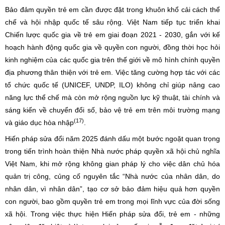
Bảo đảm quyền trẻ em cần được đặt trong khuôn khổ cải cách thể
chế và hội nhập quốc tế sâu rộng. Việt Nam tiếp tục triển khai
Chiến lược quốc gia về trẻ em giai đoạn 2021 - 2030, gắn với kế
hoạch hành động quốc gia về quyền con người, đồng thời học hỏi
kinh nghiệm của các quốc gia trên thế giới về mô hình chính quyền
địa phương thân thiện với trẻ em. Việc tăng cường hợp tác với các
tổ chức quốc tế (UNICEF, UNDP, ILO) không chỉ giúp nâng cao
năng lực thể chế mà còn mở rộng nguồn lực kỹ thuật, tài chính và
sáng kiến về chuyển đổi số, bảo vệ trẻ em trên môi trường mạng
(17)
và giáo dục hòa nhập
.
Hiến pháp sửa đổi năm 2025 đánh dấu một bước ngoặt quan trọng
trong tiến trình hoàn thiện Nhà nước pháp quyền xã hội chủ nghĩa
Việt Nam, khi mở rộng không gian pháp lý cho việc dân chủ hóa
quản trị công, củng cố nguyên tắc “Nhà nước của nhân dân, do
nhân dân, vì nhân dân”, tạo cơ sở bảo đảm hiệu quả hơn quyền
con người, bao gồm quyền trẻ em trong mọi lĩnh vực của đời sống
xã hội. Trong việc thực hiện Hiến pháp sửa đổi, trẻ em - những