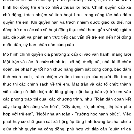
hình hội đồng trẻ em có nhiều thuận lợi hơn. Chính quyền cấp xã
chủ động, trách nhiệm và linh hoạt hơn trong công tác bảo đảm
quyền trẻ em. Khi quyền hạn và trách nhiệm được giao cụ thể, hội
đồng trẻ em các cấp sẽ hoạt động thực chất hơn, gắn với việc giám
sát, đề xuất và phản ánh trực tiếp các vấn đề trẻ em đến hội đồng
nhân dân, uỷ ban nhân dân cùng cấp.
Mô hình chính quyền địa phương 2 cấp đi vào vận hành, mạng lưới
Mặt trận và các tổ chức chính trị - xã hội ở cấp xã, nhất là tổ chức
đoàn, sẽ phát huy tốt hơn chức năng giám sát cộng đồng, bảo đảm
tính minh bạch, trách nhiệm và tính tham gia của người dân trong
thực thi các chính sách về trẻ em. Mặt trận và các tổ chức thành
viên cũng có điều kiện để lồng ghép nội dung bảo vệ trẻ em vào
các phong trào thi đua, các chương trình, như “Toàn dân đoàn kết
xây dựng đời sống văn hóa”, “Xây dựng xã, phường, thị trấn phù
hợp với trẻ em”, “Ngôi nhà an toàn - Trường học hạnh phúc”. Việc
phát huy cơ chế giám sát xã hội giúp tăng tính tương tác hai chiều
giữa chính quyền và cộng đồng, phù hợp với tiếp cận “quản trị đa