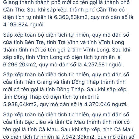
Giang thành thành phố mới có tên gọi là thành phố
Cần Thơ. Sau khi sắp xếp, thành phố Cần Thơ có
diện tích tự nhiên là 6.360,83km2, quy mô dân số là
4.199.824 người.
Sắp xếp toàn bộ diện tích tự nhiên, quy mô dân số
của tỉnh Bến Tre, tỉnh Trà Vinh và tỉnh Vĩnh Long
thành tỉnh mới có tên gọi là tỉnh Vĩnh Long. Sau khi
sắp xếp, tỉnh Vĩnh Long có diện tích tự nhiên là
6.296,20km2, quy mô dân số là 4.257.581 người.
Sắp xếp toàn bộ diện tích tự nhiên, quy mô dân số
của tỉnh Tiền Giang và tỉnh Đồng Tháp thành tỉnh
mới có tên gọi là tỉnh Đồng Tháp. Sau khi sắp xếp,
tỉnh Đồng Tháp có diện tích tự nhiên là
5.938,64km2, quy mô dân số là 4.370.046 người.
Sắp xếp toàn bộ diện tích tự nhiên, quy mô dân số
của tỉnh Bạc Liêu và tỉnh Cà Mau thành tỉnh mới có
tên gọi là tỉnh Cà Mau. Sau khi sắp xếp, tỉnh Cà Mau
có diện tích tự nhiên là 7.942,39km2, quy mô dân số