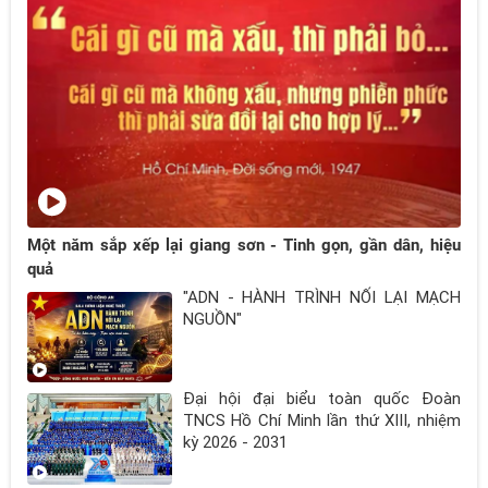
Một năm sắp xếp lại giang sơn - Tinh gọn, gần dân, hiệu
quả
"ADN - HÀNH TRÌNH NỐI LẠI MẠCH
NGUỒN"
Đại hội đại biểu toàn quốc Đoàn
TNCS Hồ Chí Minh lần thứ XIII, nhiệm
kỳ 2026 - 2031