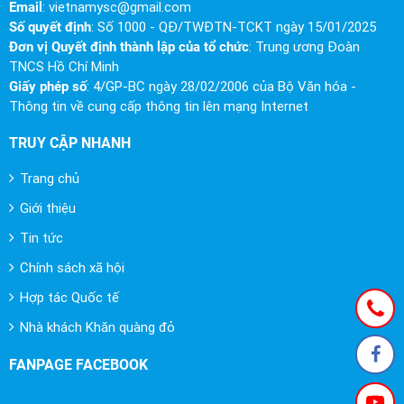
Email
:
vietnamysc@gmail.com
Số quyết định
: Số 1000 - QĐ/TWĐTN-TCKT ngày 15/01/2025
Đơn vị Quyết định thành lập của tổ chức
: Trung ương Đoàn
TNCS Hồ Chí Minh
Giấy phép số
: 4/GP-BC ngày 28/02/2006 của Bộ Văn hóa -
Thông tin về cung cấp thông tin lên mạng Internet
TRUY CẬP NHANH
Trang chủ
Giới thiệu
Tin tức
Chính sách xã hội
Hợp tác Quốc tế
Nhà khách Khăn quàng đỏ
FANPAGE FACEBOOK