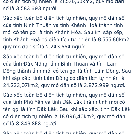
có diện tích tự nhiên là 21.576,53km2, quy mô dân
số là 3.583.693 người.
Sắp xếp toàn bộ diện tích tự nhiên, quy mô dân số
của tỉnh Ninh Thuận và tỉnh Khánh Hoà thành tỉnh
mới có tên gọi là tỉnh Khánh Hòa. Sau khi sắp xếp,
tỉnh Khánh Hoà có diện tích tự nhiên là 8.555,86km2,
quy mô dân số là 2.243.554 người.
Sắp xếp toàn bộ diện tích tự nhiên, quy mô dân số
của tỉnh Đắk Nông, tỉnh Bình Thuận và tỉnh Lâm
Đồng thành tỉnh mới có tên gọi là tỉnh Lâm Đồng. Sau
khi sắp xếp, tỉnh Lâm Đồng có diện tích tự nhiên là
24.233,07km2, quy mô dân số là 3.872.999 người.
Sắp xếp toàn bộ diện tích tự nhiên, quy mô dân số
của tỉnh Phú Yên và tỉnh Đắk Lắk thành tỉnh mới có
tên gọi là tỉnh Đắk Lắk. Sau khi sắp xếp, tỉnh Đắk Lắk
có diện tích tự nhiên là 18.096,40km2, quy mô dân
số là 3.346.853 người.
Sắp xếp toàn bộ diện tích tự nhiên, quy mô dân số