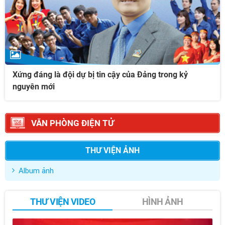
Xứng đáng là đội dự bị tin cậy của Đảng trong kỷ
nguyên mới
VĂN PHÒNG ĐIỆN TỬ
THƯ VIỆN ẢNH
Album ảnh
THƯ VIỆN VIDEO
HÌNH ẢNH