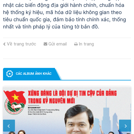
nhật các biến động địa giới hành chính, chuẩn hóa
hệ thống ký hiệu, mã hóa dữ liệu không gian theo
tiêu chuẩn quốc gia, đảm bảo tính chính xác, thống
nhất và tính pháp lý của từng tờ bản đồ.
Về trang trước
Gửi email
In trang
CÁC ALBUM ẢNH KHÁC