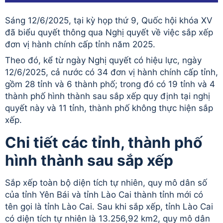
Sáng 12/6/2025, tại kỳ họp thứ 9, Quốc hội khóa XV
đã biểu quyết thông qua Nghị quyết về việc sắp xếp
đơn vị hành chính cấp tỉnh năm 2025.
Theo đó, kể từ ngày Nghị quyết có hiệu lực, ngày
12/6/2025, cả nước có 34 đơn vị hành chính cấp tỉnh,
gồm 28 tỉnh và 6 thành phố; trong đó có 19 tỉnh và 4
thành phố hình thành sau sắp xếp quy định tại nghị
quyết này và 11 tỉnh, thành phố không thực hiện sắp
xếp.
Chi tiết các tỉnh, thành phố
hình thành sau sắp xếp
Sắp xếp toàn bộ diện tích tự nhiên, quy mô dân số
của tỉnh Yên Bái và tỉnh Lào Cai thành tỉnh mới có
tên gọi là tỉnh Lào Cai. Sau khi sắp xếp, tỉnh Lào Cai
có diện tích tự nhiên là 13.256,92 km2, quy mô dân