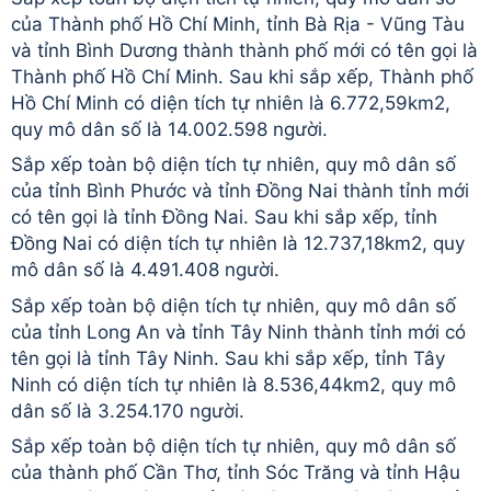
của Thành phố Hồ Chí Minh, tỉnh Bà Rịa - Vũng Tàu
và tỉnh Bình Dương thành thành phố mới có tên gọi là
Thành phố Hồ Chí Minh. Sau khi sắp xếp, Thành phố
Hồ Chí Minh có diện tích tự nhiên là 6.772,59km2,
quy mô dân số là 14.002.598 người.
Sắp xếp toàn bộ diện tích tự nhiên, quy mô dân số
của tỉnh Bình Phước và tỉnh Đồng Nai thành tỉnh mới
có tên gọi là tỉnh Đồng Nai. Sau khi sắp xếp, tỉnh
Đồng Nai có diện tích tự nhiên là 12.737,18km2, quy
mô dân số là 4.491.408 người.
Sắp xếp toàn bộ diện tích tự nhiên, quy mô dân số
của tỉnh Long An và tỉnh Tây Ninh thành tỉnh mới có
tên gọi là tỉnh Tây Ninh. Sau khi sắp xếp, tỉnh Tây
Ninh có diện tích tự nhiên là 8.536,44km2, quy mô
dân số là 3.254.170 người.
Sắp xếp toàn bộ diện tích tự nhiên, quy mô dân số
của thành phố Cần Thơ, tỉnh Sóc Trăng và tỉnh Hậu