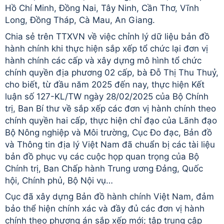
Hồ Chí Minh, Đồng Nai, Tây Ninh, Cần Thơ, Vĩnh
Long, Đồng Tháp, Cà Mau, An Giang.
Chia sẻ trên TTXVN về việc chỉnh lý dữ liệu bản đồ
hành chính khi thực hiện sắp xếp tổ chức lại đơn vị
hành chính các cấp và xây dựng mô hình tổ chức
chính quyền địa phương 02 cấp, bà Đỗ Thị Thu Thuỷ,
cho biết, từ đầu năm 2025 đến nay, thực hiện Kết
luận số 127-KL/TW ngày 28/02/2025 của Bộ Chính
trị, Ban Bí thư về sắp xếp các đơn vị hành chính theo
chính quyền hai cấp, thực hiện chỉ đạo của Lãnh đạo
Bộ Nông nghiệp và Môi trường, Cục Đo đạc, Bản đồ
và Thông tin địa lý Việt Nam đã chuẩn bị các tài liệu
bản đồ phục vụ các cuộc họp quan trọng của Bộ
Chính trị, Ban Chấp hành Trung ương Đảng, Quốc
hội, Chính phủ, Bộ Nội vụ…
Cục đã xây dựng Bản đồ hành chính Việt Nam, đảm
bảo thể hiện chính xác và đầy đủ các đơn vị hành
chính theo phương án sắp xếp mới; tập trung cập