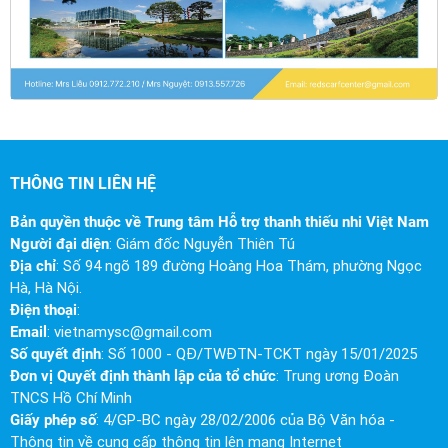
THÔNG TIN LIÊN HỆ
Bản quyền thuộc về Trung tâm Hỗ trợ thanh thiếu nhi Việt Nam
Người đại diện
: Giám đốc Nguyễn Thiên Tú
Địa chỉ
: Số 94 ngõ 189 đường Hoàng Hoa Thám, phường Ngọc
Hà, Hà Nội.
Điện thoại
:
Email
:
vietnamysc@gmail.com
Số quyết định
: Số 1000 - QĐ/TWĐTN-TCKT ngày 15/01/2025
Đơn vị Quyết định thành lập của tổ chức
: Trung ương Đoàn
TNCS Hồ Chí Minh
Giấy phép số
: 4/GP-BC ngày 28/02/2006 của Bộ Văn hóa -
Thông tin về cung cấp thông tin lên mạng Internet