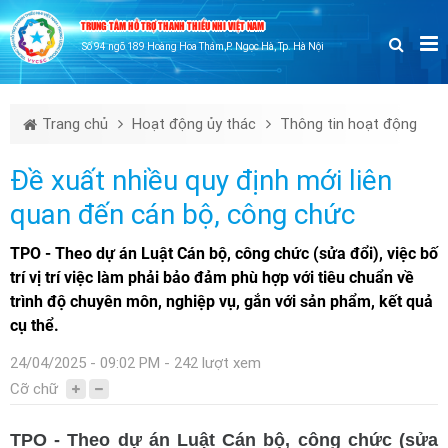
TRUNG TÂM HỖ TRỢ THANH THIẾU NHI VIỆT NAM
Số 94 ngõ 189 Hoàng Hoa Thám,P. Ngọc Hà, Tp. Hà Nội
Trang chủ
Hoạt động ủy thác
Thông tin hoạt động
Đề xuất nhiều quy định mới liên
quan đến cán bộ, công chức
TPO - Theo dự án Luật Cán bộ, công chức (sửa đổi), việc bố
trí vị trí việc làm phải bảo đảm phù hợp với tiêu chuẩn về
trình độ chuyên môn, nghiệp vụ, gắn với sản phẩm, kết quả
cụ thể.
24/04/2025 - 09:02 PM - 242 lượt xem
Cỡ chữ
TPO - Theo dự án Luật Cán bộ, công chức (sửa