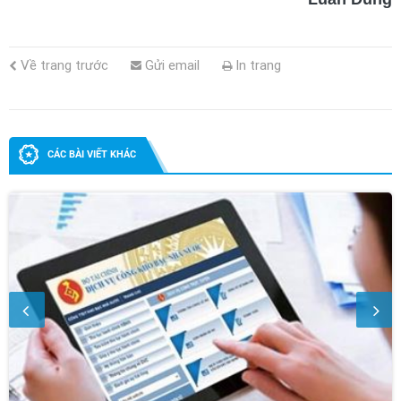
Về trang trước
Gửi email
In trang
CÁC BÀI VIẾT KHÁC