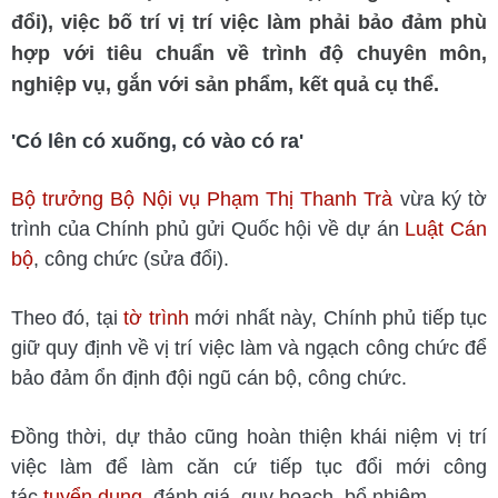
đổi), việc bố trí vị trí việc làm phải bảo đảm phù
hợp với tiêu chuẩn về trình độ chuyên môn,
nghiệp vụ, gắn với sản phẩm, kết quả cụ thể.
'Có lên có xuống, có vào có ra'
Bộ trưởng Bộ Nội vụ Phạm Thị Thanh Trà
vừa ký tờ
trình của Chính phủ gửi Quốc hội về dự án
Luật Cán
bộ
, công chức (sửa đổi).
Theo đó, tại
tờ trình
mới nhất này, Chính phủ tiếp tục
giữ quy định về vị trí việc làm và ngạch công chức để
bảo đảm ổn định đội ngũ cán bộ, công chức.
Đồng thời, dự thảo cũng hoàn thiện khái niệm vị trí
việc làm để làm căn cứ tiếp tục đổi mới công
tác
tuyển dụng
, đánh giá, quy hoạch, bổ nhiệm.