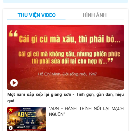
THƯ VIỆN VIDEO
HÌNH ẢNH
Một năm sắp xếp lại giang sơn - Tinh gọn, gần dân, hiệu
quả
"ADN - HÀNH TRÌNH NỐI LẠI MẠCH
NGUỒN"