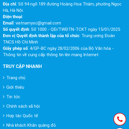
Địa chỉ
: Số 94 ngõ 189 đường Hoàng Hoa Thám, phường Ngọc
Hà, Hà Nội.
Điện thoại
:
Email
:
vietnamysc@gmail.com
Số quyết định
: Số 1000 - QĐ/TWĐTN-TCKT ngày 15/01/2025
Đơn vị Quyết định thành lập của tổ chức
: Trung ương Đoàn
TNCS Hồ Chí Minh
Giấy phép số
: 4/GP-BC ngày 28/02/2006 của Bộ Văn hóa -
Thông tin về cung cấp thông tin lên mạng Internet
TRUY CẬP NHANH
Trang chủ
Giới thiệu
Tin tức
Chính sách xã hội
Hợp tác Quốc tế
Nhà khách Khăn quàng đỏ