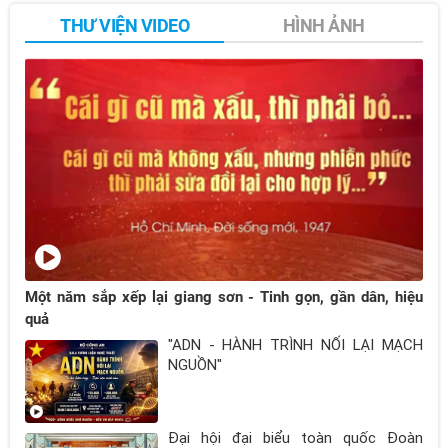
THƯ VIỆN VIDEO
HÌNH ẢNH
Một năm sắp xếp lại giang sơn - Tinh gọn, gần dân, hiệu
quả
"ADN - HÀNH TRÌNH NỐI LẠI MẠCH
NGUỒN"
Đại hội đại biểu toàn quốc Đoàn