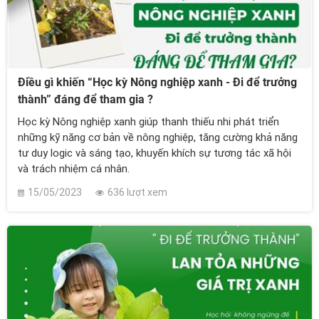
Điều gì khiến “Học kỳ Nông nghiệp xanh - Đi để trưởng
thành” đáng để tham gia ?
Học kỳ Nông nghiệp xanh giúp thanh thiếu nhi phát triển
những kỹ năng cơ bản về nông nghiệp, tăng cường khả năng
tư duy logic và sáng tạo, khuyến khích sự tương tác xã hội
và trách nhiệm cá nhân.
15/05/2023
636 lượt xem