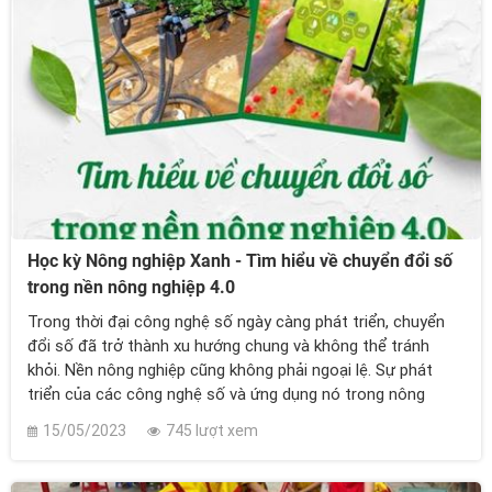
Học kỳ Nông nghiệp Xanh - Tìm hiểu về chuyển đổi số
trong nền nông nghiệp 4.0
Trong thời đại công nghệ số ngày càng phát triển, chuyển
đổi số đã trở thành xu hướng chung và không thể tránh
khỏi. Nền nông nghiệp cũng không phải ngoại lệ. Sự phát
triển của các công nghệ số và ứng dụng nó trong nông
nghiệp đã giúp tăng năng suất, giảm chi phí và cải thiện hiệu
15/05/2023
745 lượt xem
quả sản xuất.