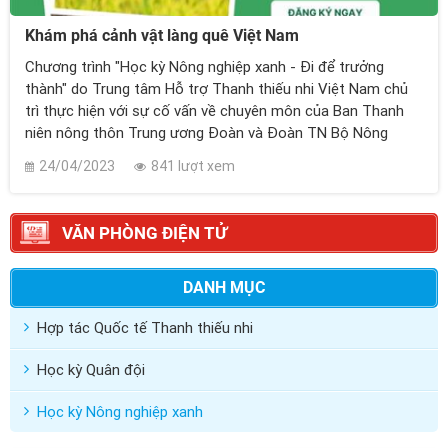
Khám phá cảnh vật làng quê Việt Nam
Chương trình "Học kỳ Nông nghiệp xanh - Đi để trưởng
thành" do Trung tâm Hỗ trợ Thanh thiếu nhi Việt Nam chủ
trì thực hiện với sự cố vấn về chuyên môn của Ban Thanh
niên nông thôn Trung ương Đoàn và Đoàn TN Bộ Nông
nghiệp và Phát triển nông thôn. Chương trình là một trong
24/04/2023
841 lượt xem
những cơ hội tuyệt vời để thanh thiếu nhi có thể trải nghiệm
về nông nghiệp và cảnh quan nông thôn của Việt Nam.
VĂN PHÒNG ĐIỆN TỬ
DANH MỤC
Hợp tác Quốc tế Thanh thiếu nhi
Học kỳ Quân đội
Học kỳ Nông nghiệp xanh