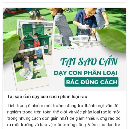
thanh thiếu nhi có thêm nhiều kiến thức thực tiễn về nghề
làm gốm thủ công.
Tại sao cần dạy con cách phân loại rác
Tình trạng ô nhiễm môi trường đang trở thành một vấn đề
nghiêm trọng trên toàn thế giới, và việc phân loại rác là một
trong những cách đơn giản nhất để giảm thiểu lượng rác đổ
ra môi trường và bảo vệ môi trường sống. Việc giáo dục trẻ