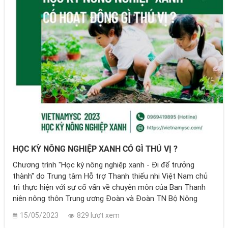
HỌC KỲ NÔNG NGHIỆP XANH CÓ GÌ THÚ VỊ ?
Chương trình "Học kỳ nông nghiệp xanh - Đi để trưởng
thành" do Trung tâm Hỗ trợ Thanh thiếu nhi Việt Nam chủ
trì thực hiện với sự cố vấn về chuyên môn của Ban Thanh
niên nông thôn Trung ương Đoàn và Đoàn TN Bộ Nông
nghiệp và Phát triển nông thôn.
15/05/2023
829 lượt xem