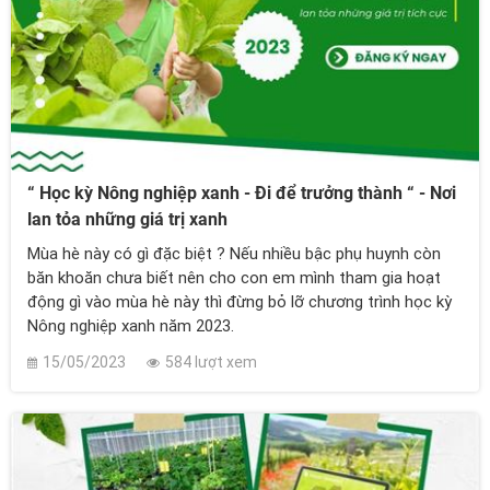
“ Học kỳ Nông nghiệp xanh - Đi để trưởng thành “ - Nơi
lan tỏa những giá trị xanh
Mùa hè này có gì đặc biệt ? Nếu nhiều bậc phụ huynh còn
băn khoăn chưa biết nên cho con em mình tham gia hoạt
động gì vào mùa hè này thì đừng bỏ lỡ chương trình học kỳ
Nông nghiệp xanh năm 2023.
15/05/2023
584 lượt xem