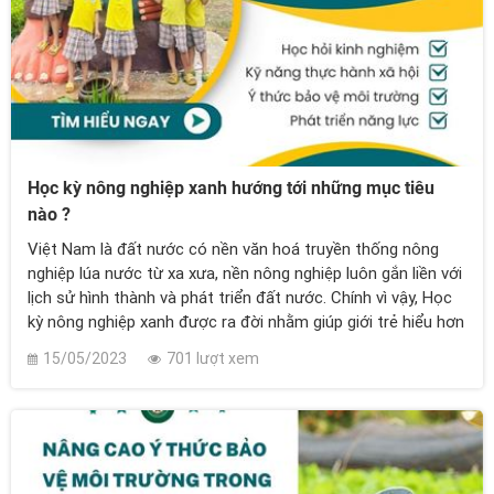
Học kỳ nông nghiệp xanh hướng tới những mục tiêu
nào ?
Việt Nam là đất nước có nền văn hoá truyền thống nông
nghiệp lúa nước từ xa xưa, nền nông nghiệp luôn gắn liền với
lịch sử hình thành và phát triển đất nước. Chính vì vậy, Học
kỳ nông nghiệp xanh được ra đời nhằm giúp giới trẻ hiểu hơn
về những giá trị truyền thống đã và phát huy trong thời đại
15/05/2023
701 lượt xem
mới.