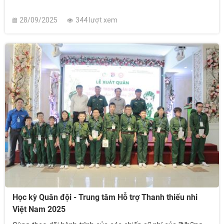
28/09/2025
344 lượt xem
Học kỳ Quân đội - Trung tâm Hỗ trợ Thanh thiếu nhi
Việt Nam 2025