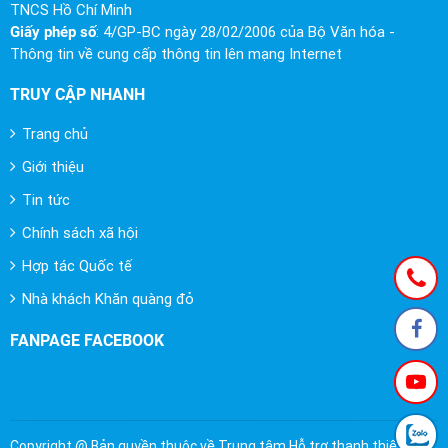
TNCS Hồ Chí Minh
Giấy phép số
: 4/GP-BC ngày 28/02/2006 của Bộ Văn hóa -
Thông tin về cung cấp thông tin lên mạng Internet
TRUY CẬP NHANH
Trang chủ
Giới thiệu
Tin tức
Chính sách xã hội
Hợp tác Quốc tế
Nhà khách Khăn quàng đỏ
FANPAGE FACEBOOK
Copyright @ Bản quyền thuộc về Trung tâm Hỗ trợ thanh thiếu nhi