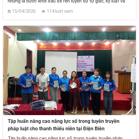
nhưng là bước khởi đầu để rèn luyện sự tự giác, kỷ luật và
tinh thần mạnh mẽ mỗi ngày
15/04/2026
114 lượt xem
Tập huấn nâng cao năng lực số trong tuyên truyền
pháp luật cho thanh thiếu niên tại Điện Biên
Tập huấn nâng cao năng lực số trong tuyên truyền pháp