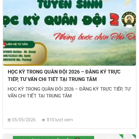
HỌC KỲ TRONG QUÂN ĐỘI 2026 – ĐĂNG KÝ TRỰC
TIẾP, TƯ VẤN CHI TIẾT TẠI TRUNG TÂM
HỌC KỲ TRONG QUÂN ĐỘI 2026 – ĐĂNG KÝ TRỰC TIẾP, TƯ
VẤN CHI TIẾT TẠI TRUNG TÂM
05/05/2026
810 lượt xem