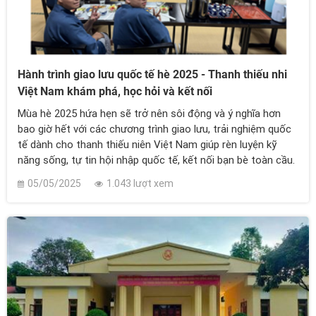
Hành trình giao lưu quốc tế hè 2025 - Thanh thiếu nhi
Việt Nam khám phá, học hỏi và kết nối
Mùa hè 2025 hứa hẹn sẽ trở nên sôi động và ý nghĩa hơn
bao giờ hết với các chương trình giao lưu, trải nghiệm quốc
tế dành cho thanh thiếu niên Việt Nam giúp rèn luyện kỹ
năng sống, tự tin hội nhập quốc tế, kết nối bạn bè toàn cầu.
05/05/2025
1.043 lượt xem