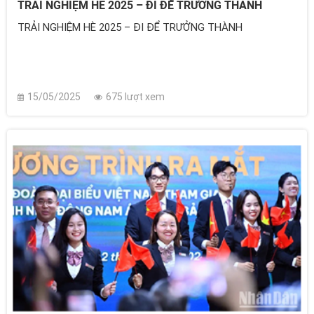
TRẢI NGHIỆM HÈ 2025 – ĐI ĐỂ TRƯỞNG THÀNH
TRẢI NGHIỆM HÈ 2025 – ĐI ĐỂ TRƯỞNG THÀNH
15/05/2025
675 lượt xem