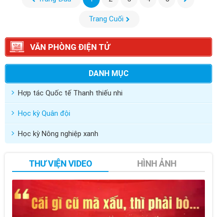
Trang Cuối
VĂN PHÒNG ĐIỆN TỬ
DANH MỤC
Hợp tác Quốc tế Thanh thiếu nhi
Học kỳ Quân đội
Học kỳ Nông nghiệp xanh
THƯ VIỆN VIDEO
HÌNH ẢNH