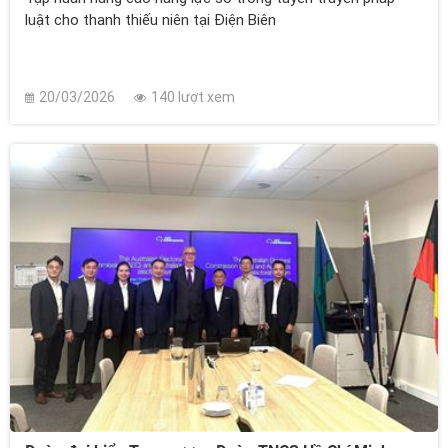
luật cho thanh thiếu niên tại Điện Biên
20/03/2026
140 lượt xem