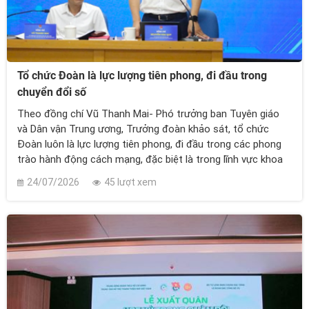
Tổ chức Đoàn là lực lượng tiên phong, đi đầu trong
chuyển đổi số
Theo đồng chí Vũ Thanh Mai- Phó trưởng ban Tuyên giáo
và Dân vận Trung ương, Trưởng đoàn khảo sát, tổ chức
Đoàn luôn là lực lượng tiên phong, đi đầu trong các phong
trào hành động cách mạng, đặc biệt là trong lĩnh vực khoa
học, công nghệ và chuyển đổi số.
24/07/2026
45 lượt xem