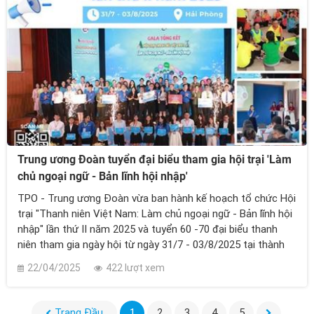
Trung ương Đoàn tuyển đại biểu tham gia hội trại 'Làm
chủ ngoại ngữ - Bản lĩnh hội nhập'
TPO - Trung ương Đoàn vừa ban hành kế hoạch tổ chức Hội
trại "Thanh niên Việt Nam: Làm chủ ngoại ngữ - Bản lĩnh hội
nhập" lần thứ II năm 2025 và tuyển 60 -70 đại biểu thanh
niên tham gia ngày hội từ ngày 31/7 - 03/8/2025 tại thành
phố Hải Phòng.
22/04/2025
422 lượt xem
Trang Đầu
1
2
3
4
5