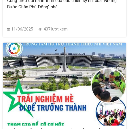
Cùng theo dõi hành trình của các chiến sỹ nhí của "Những
Bước Chân Phù Đổng" nhé
11/06/2025
437 lượt xem