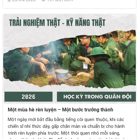
Một mùa hè rèn luyện – Một bước trưởng thành
Một ngày mới bắt đầu bằng tiếng còi quen thuộc, khi các
chiến sĩ nhí thức dậy, gấp chăn màn và chuẩn bị cho hành
trình rèn luyện phía trước. Một thói quen nhỏ mỗi sáng,