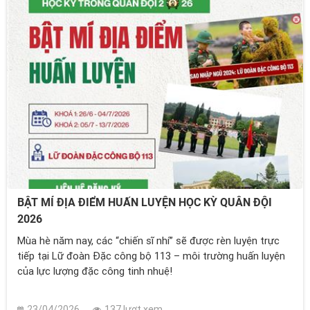
BẬT MÍ ĐỊA ĐIỂM HUẤN LUYỆN HỌC KỲ QUÂN ĐỘI
2026
Mùa hè năm nay, các “chiến sĩ nhí” sẽ được rèn luyện trực
tiếp tại Lữ đoàn Đặc công bộ 113 – môi trường huấn luyện
của lực lượng đặc công tinh nhuệ!
23/04/2026
137 lượt xem