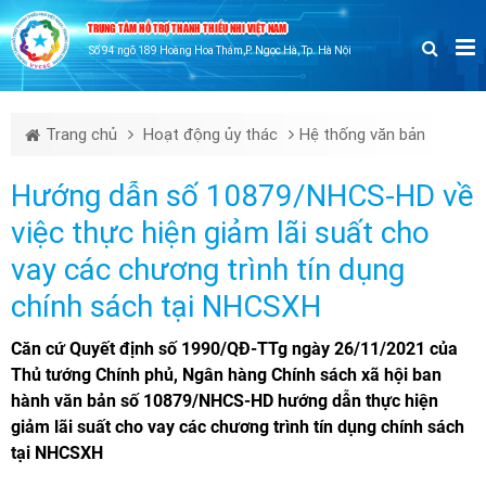
TRUNG TÂM HỖ TRỢ THANH THIẾU NHI VIỆT NAM
Số 94 ngõ 189 Hoàng Hoa Thám,P. Ngọc Hà, Tp. Hà Nội
Trang chủ
Hoạt động ủy thác
Hệ thống văn bản
Hướng dẫn số 10879/NHCS-HD về
việc thực hiện giảm lãi suất cho
vay các chương trình tín dụng
chính sách tại NHCSXH
Căn cứ Quyết định số 1990/QĐ-TTg ngày 26/11/2021 của
Thủ tướng Chính phủ, Ngân hàng Chính sách xã hội ban
hành văn bản số 10879/NHCS-HD hướng dẫn thực hiện
giảm lãi suất cho vay các chương trình tín dụng chính sách
tại NHCSXH