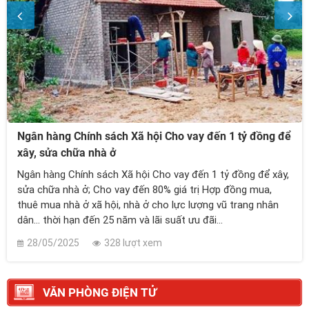
Ngân hàng Chính sách Xã hội Cho vay đến 1 tỷ đồng để
xây, sửa chữa nhà ở
Ngân hàng Chính sách Xã hội Cho vay đến 1 tỷ đồng để xây,
sửa chữa nhà ở; Cho vay đến 80% giá trị Hợp đồng mua,
thuê mua nhà ở xã hội, nhà ở cho lực lượng vũ trang nhân
dân... thời hạn đến 25 năm và lãi suất ưu đãi...
28/05/2025
328 lượt xem
VĂN PHÒNG ĐIỆN TỬ