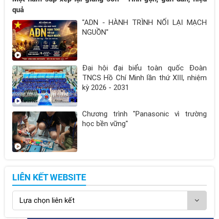
quả
"ADN - HÀNH TRÌNH NỐI LẠI MẠCH
NGUỒN"
Đại hội đại biểu toàn quốc Đoàn
TNCS Hồ Chí Minh lần thứ XIII, nhiệm
kỳ 2026 - 2031
Chương trình "Panasonic vì trường
học bền vững"
LIÊN KẾT WEBSITE