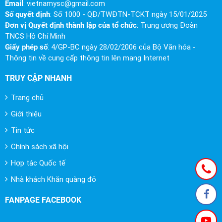
Email
:
vietnamysc@gmail.com
Số quyết định
: Số 1000 - QĐ/TWĐTN-TCKT ngày 15/01/2025
Đơn vị Quyết định thành lập của tổ chức
: Trung ương Đoàn
TNCS Hồ Chí Minh
Giấy phép số
: 4/GP-BC ngày 28/02/2006 của Bộ Văn hóa -
Thông tin về cung cấp thông tin lên mạng Internet
TRUY CẬP NHANH
Trang chủ
Giới thiệu
Tin tức
Chính sách xã hội
Hợp tác Quốc tế
Nhà khách Khăn quàng đỏ
FANPAGE FACEBOOK