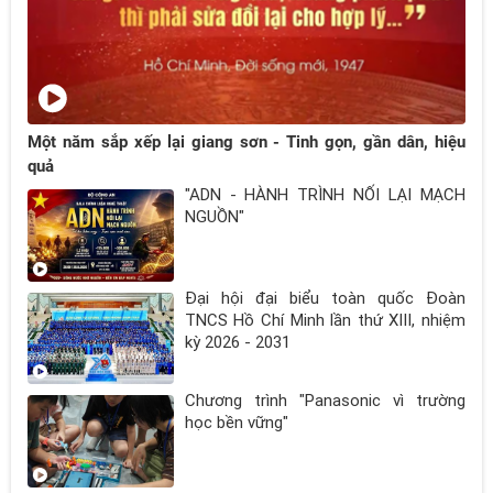
Một năm sắp xếp lại giang sơn - Tinh gọn, gần dân, hiệu
quả
"ADN - HÀNH TRÌNH NỐI LẠI MẠCH
NGUỒN"
Đại hội đại biểu toàn quốc Đoàn
TNCS Hồ Chí Minh lần thứ XIII, nhiệm
kỳ 2026 - 2031
Chương trình "Panasonic vì trường
học bền vững"