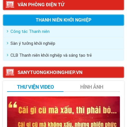
VĂN PHÒNG ĐIỆN TỬ
THANH NIÊN KHỞI NGHIỆP
Công tác Thanh niên
Sàn ý tưởng khởi nghiệp
CLB Thanh niên khởi nghiệp và sáng tạo trẻ
SANYTUONGKHOINGHIEP.VN
THƯ VIỆN VIDEO
HÌNH ẢNH