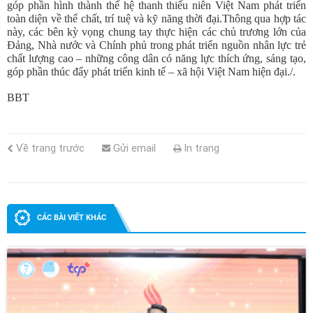
góp phần hình thành thế hệ thanh thiếu niên Việt Nam phát triển
toàn diện về thể chất, trí tuệ và kỹ năng thời đại.
Thông qua hợp tác
này, các bên kỳ vọng chung tay thực hiện các chủ trương lớn của
Đảng, Nhà nước và Chính phủ trong phát triển nguồn nhân lực trẻ
chất lượng cao – những công dân có năng lực thích ứng, sáng tạo,
góp phần thúc đẩy phát triển kinh tế – xã hội Việt Nam hiện đạ
i./.
BBT
Về trang trước
Gửi email
In trang
CÁC BÀI VIẾT KHÁC