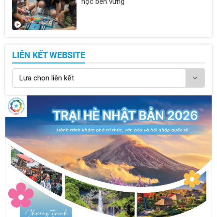
học bền vững"
LIÊN KẾT WEBSITE