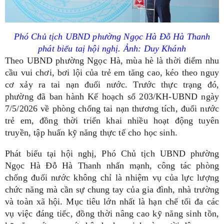
Phó Chủ tịch UBND phường Ngọc Hà Đỗ Hà Thanh
phát biểu taị hội nghị.
Ảnh: Duy Khánh
Theo UBND phường Ngọc Hà, mùa hè là thời điểm nhu
cầu vui chơi, bơi lội của trẻ em tăng cao, kéo theo nguy
cơ xảy ra tai nạn đuối nước. Trước thực trạng đó,
phường đã ban hành Kế hoạch số 203/KH-UBND ngày
7/5/2026 về phòng chống tai nạn thương tích, đuối nước
trẻ em, đồng thời triển khai nhiều hoạt động tuyên
truyền, tập huấn kỹ năng thực tế cho học sinh.
Phát biểu tại hội nghị, Phó Chủ tịch UBND phường
Ngọc Hà Đỗ Hà Thanh nhấn mạnh, công tác phòng
chống đuối nước không chỉ là nhiệm vụ của lực lượng
chức năng mà cần sự chung tay của gia đình, nhà trường
và toàn xã hội. Mục tiêu lớn nhất là hạn chế tối đa các
vụ việc đáng tiếc, đồng thời nâng cao kỹ năng sinh tồn,