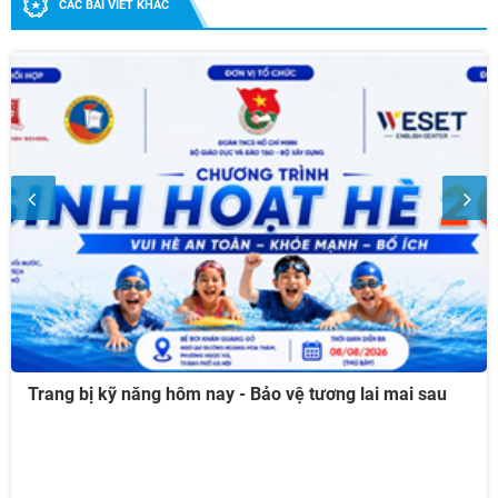
CÁC BÀI VIẾT KHÁC
Trang bị kỹ năng hôm nay - Bảo vệ tương lai mai sau