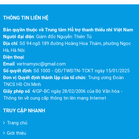
THÔNG TIN LIÊN HỆ
Bản quyền thuộc về Trung tâm Hỗ trợ thanh thiếu nhi Việt Nam
Người đại diện
: Giám đốc Nguyễn Thiên Tú
Địa chỉ
: Số 94 ngõ 189 đường Hoàng Hoa Thám, phường Ngọc
Hà, Hà Nội.
Điện thoại
:
Email
:
vietnamysc@gmail.com
Số quyết định
: Số 1000 - QĐ/TWĐTN-TCKT ngày 15/01/2025
Đơn vị Quyết định thành lập của tổ chức
: Trung ương Đoàn
TNCS Hồ Chí Minh
Giấy phép số
: 4/GP-BC ngày 28/02/2006 của Bộ Văn hóa -
Thông tin về cung cấp thông tin lên mạng Internet
TRUY CẬP NHANH
Trang chủ
Giới thiệu