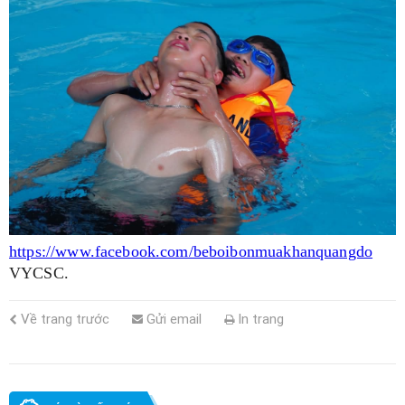
https://www.facebook.com/beboibonmuakhanquangdo
VYCSC.
Về trang trước
Gửi email
In trang