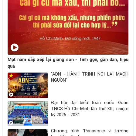
Một năm sắp xếp lại giang sơn - Tinh gọn, gần dân, hiệu
quả
"ADN - HÀNH TRÌNH NỐI LẠI MẠCH
NGUỒN"
Đại hội đại biểu toàn quốc Đoàn
TNCS Hồ Chí Minh lần thứ XIII, nhiệm
kỳ 2026 - 2031
Chương trình "Panasonic vì trường