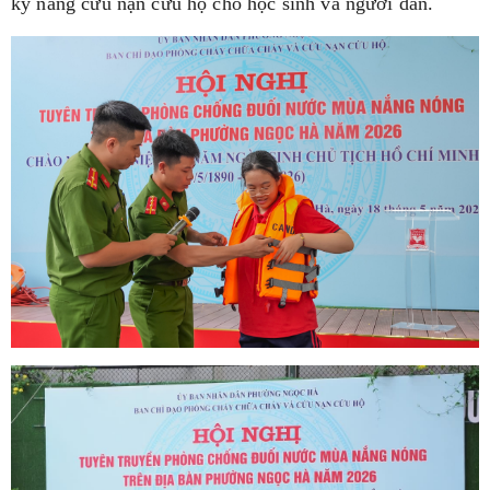
kỹ năng cứu nạn cứu hộ cho học sinh và người dân.