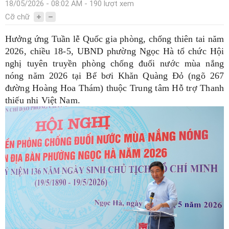
18/05/2026 - 08:02 AM - 190 lượt xem
Cỡ chữ
Hưởng ứng Tuần lễ Quốc gia phòng, chống thiên tai năm
2026, chiều 18-5, UBND phường Ngọc Hà tổ chức Hội
nghị tuyên truyền phòng chống đuối nước mùa nắng
nóng năm 2026 tại Bể bơi Khăn Quàng Đỏ (ngõ 267
đường Hoàng Hoa Thám) thuộc Trung tâm Hỗ trợ Thanh
thiếu nhi Việt Nam.