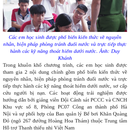
Các em học sinh được phổ biến kiến thức về nguyên
nhân, biện pháp phòng tránh đuối nước và trực tiếp thực
hành các kỹ năng thoát hiểm dưới nước.
Ảnh: Duy
Khánh
Trong khuôn khổ chương trình, các em học sinh được
tham gia 2 nội dung chính gồm phổ biến kiến thức về
nguyên nhân, biện pháp phòng tránh đuối nước và trực
tiếp thực hành các kỹ năng thoát hiểm dưới nước, sơ cấp
cứu người bị nạn. Các hoạt động trải nghiệm được
hướng dẫn bởi giảng viên Đội Cảnh sát PCCC và CNCH
Khu vực số 8, Phòng PC07 Công an thành phố Hà
Nội và sự phối hợp của Ban quản lý Bể bơi Khăn Quàng
Đỏ (ngõ 267 đường Hoàng Hoa Thám) thuộc Trung tâm
Hỗ trợ Thanh thiếu nhi Việt Nam