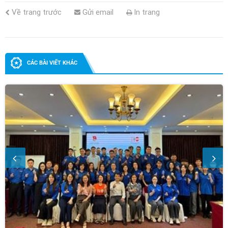
Về trang trước
Gửi email
In trang
CÁC BÀI VIẾT KHÁC