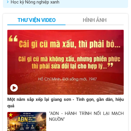
Học kỳ Nông nghiệp xanh
THƯ VIỆN VIDEO
HÌNH ẢNH
Một năm sắp xếp lại giang sơn - Tinh gọn, gần dân, hiệu
quả
"ADN - HÀNH TRÌNH NỐI LẠI MẠCH
NGUỒN"