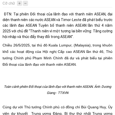
Cỡ chữ
ĐTN: Tại phiên Đối thoại của lãnh đạo với thanh niên ASEAN, đại
diện thanh niên các nước ASEAN và Timor-Leste đã phát biểu trước
các lãnh đạo ASEAN Tuyên bố thanh niên ASEAN lần thứ 4 năm
2025 với chủ đề “Thanh niên vì một tương lai bền vững: Tăng cường
hội nhập và thúc đẩy thay đổi trong ASEAN”.
Chiều 26/5/2025, tại thủ đô Kuala Lumpur, (Malaysia), trong khuôn
khổ các hoạt động của Hội nghị Cấp cao ASEAN lần thứ 46, Thủ
tướng Chính phủ Phạm Minh Chính đã dự và phát biểu tại phiên
Đối thoại của lãnh đạo với thanh niên ASEAN.
Toàn cảnh phiên Đối thoại của lãnh đạo với thanh niên ASEAN. Ảnh: Dương
Giang - TTXVN
Cùng dự với Thủ tướng Chính phủ có đồng chí Bùi Quang Huy, Ủy
viên dự khuyết Trung ương Đảng, Bí thư thứ nhất Trung ương