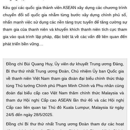
Kêu gọi các quốc gia thành viên ASEAN xây dựng các chương trình
chuyển đổi số quốc gia nhằm từng bước xây dựng chính phủ số,
nhấn mạnh việc sử dụng các nền tảng trực tuyến để tăng cường sự
tham gia của thanh niên và khuyến khích thanh niên tích cực tham
gia vào quá trình lập pháp, đặc biệt là về các vấn đề liên quan đến
phát triển bền vững…
Đồng chí Bùi Quang Huy, Ủy viên dự khuyết Trung ương Đảng,
Bí thư thứ nhất Trung ương Đoàn, Chủ nhiệm Ủy ban Quốc gia
về thanh niên Việt Nam tham gia đoàn đại biểu chính thức tháp
tùng Thủ tướng Chính phủ Phạm Minh Chính và Phu nhân cùng
đoàn đại biểu cấp cao Việt Nam thăm chính thức Malaysia và
tham dự Hội nghị Cấp cao ASEAN lần thứ 46 và các Hội nghị
Cấp cao liên quan tại Thủ đô Kuala Lumpur, Malaysia từ ngày
24/5 đến ngày 28/5/2025.
Đồng chí Bí thư thứ nhất Trung ương Đoàn tham dự các hoạt