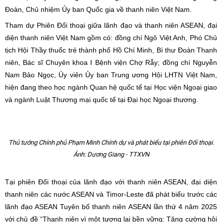
Đoàn, Chủ nhiệm Ủy ban Quốc gia về thanh niên Việt Nam.
Tham dự Phiên Đối thoại giữa lãnh đạo và thanh niên ASEAN, đại
diện thanh niên Việt Nam gồm có: đồng chí Ngô Việt Anh, Phó Chủ
tịch Hội Thầy thuốc trẻ thành phố Hồ Chí Minh, Bí thư Đoàn Thanh
niên, Bác sĩ Chuyên khoa I Bệnh viện Chợ Rẫy; đồng chí Nguyễn
Nam Bảo Ngọc, Ủy viên Ủy ban Trung ương Hội LHTN Việt Nam,
hiện đang theo học ngành Quan hệ quốc tế tại Học viện Ngoại giao
và ngành Luật Thương mại quốc tế tại Đại học Ngoại thương.
Thủ tướng Chính phủ Phạm Minh Chính dự và phát biểu tại phiên Đối thoại.
Ảnh: Dương Giang - TTXVN
Tại phiên Đối thoại của lãnh đạo với thanh niên ASEAN, đại diện
thanh niên các nước ASEAN và Timor-Leste đã phát biểu trước các
lãnh đạo ASEAN Tuyên bố thanh niên ASEAN lần thứ 4 năm 2025
với chủ đề “Thanh niên vì một tương lai bền vững: Tăng cường hội