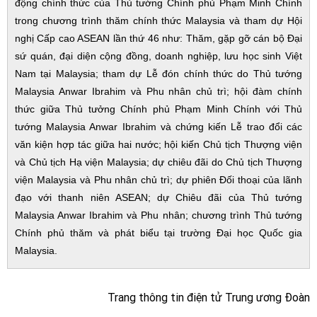
động chính thức của Thủ tướng Chính phủ Phạm Minh Chính
trong chương trình thăm chính thức Malaysia và tham dự Hội
nghị Cấp cao ASEAN lần thứ 46 như: Thăm, gặp gỡ cán bộ Đại
sứ quán, đại diện cộng đồng, doanh nghiệp, lưu học sinh Việt
Nam tại Malaysia; tham dự Lễ đón chính thức do Thủ tướng
Malaysia Anwar Ibrahim và Phu nhân chủ trì; hội đàm chính
thức giữa Thủ tưởng Chính phủ Phạm Minh Chính với Thủ
tướng Malaysia Anwar Ibrahim và chứng kiến Lễ trao đổi các
văn kiện hợp tác giữa hai nước; hội kiến Chủ tịch Thượng viện
và Chủ tịch Hạ viện Malaysia; dự chiêu đãi do Chủ tịch Thượng
viện Malaysia và Phu nhân chủ trì; dự phiên Đối thoại của lãnh
đạo với thanh niên ASEAN; dự Chiêu đãi của Thủ tướng
Malaysia Anwar Ibrahim và Phu nhân; chương trình Thủ tướng
Chính phủ thăm và phát biểu tại trường Đại học Quốc gia
Malaysia.
Trang thông tin điện tử Trung ương Đoàn