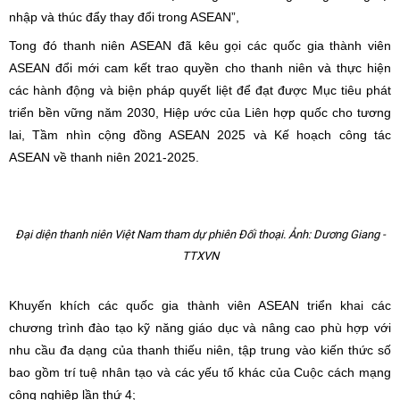
nhập và thúc đẩy thay đổi trong ASEAN”,
Tong đó thanh niên ASEAN đã kêu gọi các quốc gia thành viên
ASEAN đổi mới cam kết trao quyền cho thanh niên và thực hiện
các hành động và biện pháp quyết liệt để đạt được Mục tiêu phát
triển bền vững năm 2030, Hiệp ước của Liên hợp quốc cho tương
lai, Tầm nhìn cộng đồng ASEAN 2025 và Kế hoạch công tác
ASEAN về thanh niên 2021-2025.
Đại diện thanh niên Việt Nam tham dự phiên Đối thoại. Ảnh: Dương Giang -
TTXVN
Khuyến khích các quốc gia thành viên ASEAN triển khai các
chương trình đào tạo kỹ năng giáo dục và nâng cao phù hợp với
nhu cầu đa dạng của thanh thiếu niên, tập trung vào kiến thức số
bao gồm trí tuệ nhân tạo và các yếu tố khác của Cuộc cách mạng
công nghiệp lần thứ 4;