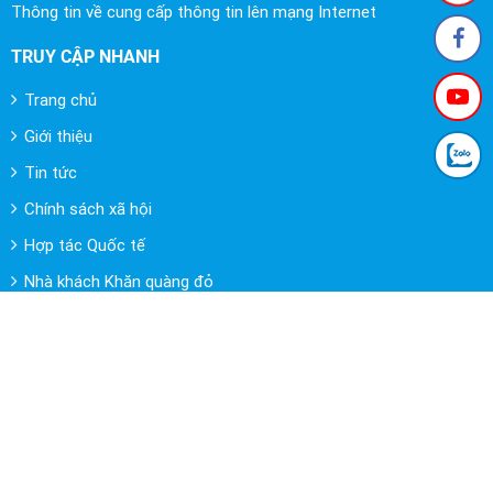
Thông tin về cung cấp thông tin lên mạng Internet
TRUY CẬP NHANH
Trang chủ
Giới thiệu
Tin tức
Chính sách xã hội
Hợp tác Quốc tế
Nhà khách Khăn quàng đỏ
FANPAGE FACEBOOK
Copyright @ Bản quyền thuộc về Trung tâm Hỗ trợ thanh thiếu nhi
Việt Nam. Thiết kế website bởi Tất Thành