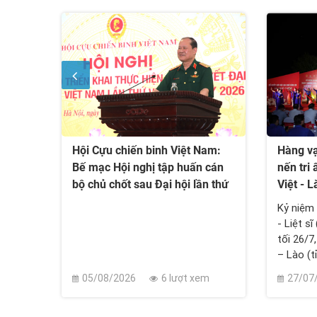
hanh
Hội Cựu chiến binh Việt Nam:
Hàng vạ
Bế mạc Hội nghị tập huấn cán
nến tri 
bộ chủ chốt sau Đại hội lần thứ
Việt - L
VIII
nh Mẫn
Kỷ niệm
- Liệt s
tối 26/7,
– Lào (
TNCS Hồ 
 xem
05/08/2026
6 lượt xem
27/07
hợp với 
Hội Hữu 