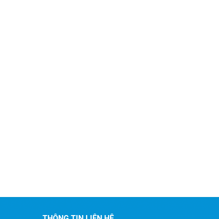
trọng tổ
các Anh 
THÔNG TIN LIÊN HỆ