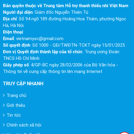
Bản quyền thuộc về Trung tâm Hỗ trợ thanh thiếu nhi Việt Nam
Người đại diện
: Giám đốc Nguyễn Thiên Tú
Địa chỉ
: Số 94 ngõ 189 đường Hoàng Hoa Thám, phường Ngọc
Hà, Hà Nội.
Điện thoại
:
Email
:
vietnamysc@gmail.com
Số quyết định
: Số 1000 - QĐ/TWĐTN-TCKT ngày 15/01/2025
Đơn vị Quyết định thành lập của tổ chức
: Trung ương Đoàn
TNCS Hồ Chí Minh
Giấy phép số
: 4/GP-BC ngày 28/02/2006 của Bộ Văn hóa -
Thông tin về cung cấp thông tin lên mạng Internet
TRUY CẬP NHANH
Trang chủ
Giới thiệu
Tin tức
Chính sách xã hội