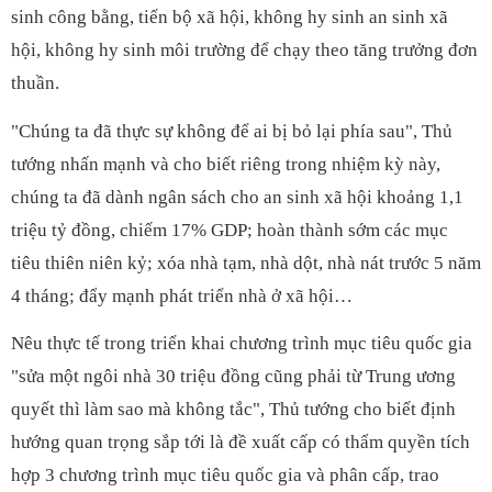
sinh công bằng, tiến bộ xã hội, không hy sinh an sinh xã
hội, không hy sinh môi trường để chạy theo tăng trưởng đơn
thuần.
"Chúng ta đã thực sự không để ai bị bỏ lại phía sau", Thủ
tướng nhấn mạnh và cho biết riêng trong nhiệm kỳ này,
chúng ta đã dành ngân sách cho an sinh xã hội khoảng 1,1
triệu tỷ đồng, chiếm 17% GDP; hoàn thành sớm các mục
tiêu thiên niên kỷ; xóa nhà tạm, nhà dột, nhà nát trước 5 năm
4 tháng; đẩy mạnh phát triển nhà ở xã hội…
Nêu thực tế trong triển khai chương trình mục tiêu quốc gia
"sửa một ngôi nhà 30 triệu đồng cũng phải từ Trung ương
quyết thì làm sao mà không tắc", Thủ tướng cho biết định
hướng quan trọng sắp tới là đề xuất cấp có thẩm quyền tích
hợp 3 chương trình mục tiêu quốc gia và phân cấp, trao