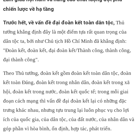
chiến lược về hạ tầng
Trước hết, về vấn đề đại đoàn kết toàn dân tộc,
Thủ
tướng khẳng định đây là một điểm tựa rất quan trọng của
dân tộc ta, bởi như Chủ tịch Hồ Chí Minh đã khẳng định:
"Đoàn kết, đoàn kết, đại đoàn kết/Thành công, thành công,
đại thành công".
Theo Thủ tướng, đoàn kết gồm đoàn kết toàn dân tộc, đoàn
kết toàn Đảng, đoàn kết trong nhân dân, đoàn kết trong xã
hội, đoàn kết trong nước, đoàn kết quốc tế; trong mỗi giai
đoạn cách mạng thì vấn đề đại đoàn kết lại có những đặc
trưng khác nhau, nhưng tựu trung lại luôn phục vụ cho lợi
ích của quốc gia, của dân tộc, của đất nước, của nhân dân và
góp phần vì hòa bình, ổn định, hợp tác, phát triển.