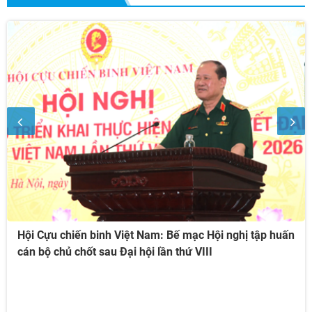
Hội Cựu chiến binh Việt Nam: Bế mạc Hội nghị tập huấn
cán bộ chủ chốt sau Đại hội lần thứ VIII