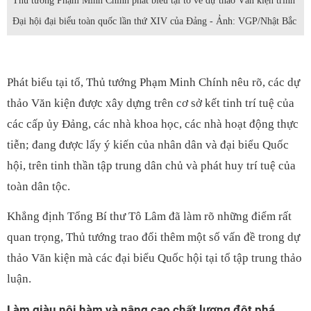
Thủ tướng Phạm Minh Chính phát biểu tại tổ về dự thảo Văn kiện trình
Đại hội đại biểu toàn quốc lần thứ XIV của Đảng - Ảnh: VGP/Nhật Bắc
Phát biểu tại tổ, Thủ tướng Phạm Minh Chính nêu rõ, các dự
thảo Văn kiện được xây dựng trên cơ sở kết tinh trí tuệ của
các cấp ủy Đảng, các nhà khoa học, các nhà hoạt động thực
tiễn; đang được lấy ý kiến của nhân dân và đại biểu Quốc
hội, trên tinh thần tập trung dân chủ và phát huy trí tuệ của
toàn dân tộc.
Khẳng định Tổng Bí thư Tô Lâm đã làm rõ những điểm rất
quan trọng, Thủ tướng trao đổi thêm một số vấn đề trong dự
thảo Văn kiện mà các đại biểu Quốc hội tại tổ tập trung thảo
luận.
Làm giàu nội hàm và nâng cao chất lượng đột phá