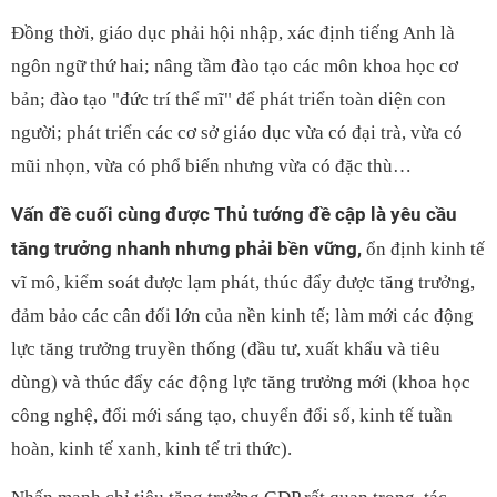
Đồng thời, giáo dục phải hội nhập, xác định tiếng Anh là
ngôn ngữ thứ hai; nâng tầm đào tạo các môn khoa học cơ
bản; đào tạo "đức trí thể mĩ" để phát triển toàn diện con
người; phát triển các cơ sở giáo dục vừa có đại trà, vừa có
mũi nhọn, vừa có phổ biến nhưng vừa có đặc thù…
Vấn đề cuối cùng được Thủ tướng đề cập là yêu cầu
tăng trưởng nhanh nhưng phải bền vững,
ổn định kinh tế
vĩ mô, kiểm soát được lạm phát, thúc đẩy được tăng trưởng,
đảm bảo các cân đối lớn của nền kinh tế; làm mới các động
lực tăng trưởng truyền thống (đầu tư, xuất khẩu và tiêu
dùng) và thúc đẩy các động lực tăng trưởng mới (khoa học
công nghệ, đổi mới sáng tạo, chuyển đổi số, kinh tế tuần
hoàn, kinh tế xanh, kinh tế tri thức).