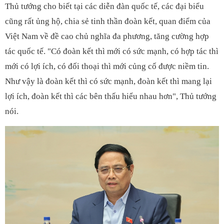
Thủ tướng cho biết tại các diễn đàn quốc tế, các đại biểu
cũng rất ủng hộ, chia sẻ tinh thần đoàn kết, quan điểm của
Việt Nam về đề cao chủ nghĩa đa phương, tăng cường hợp
tác quốc tế. "Có đoàn kết thì mới có sức mạnh, có hợp tác thì
mới có lợi ích, có đối thoại thì mới củng cố được niềm tin.
Như vậy là đoàn kết thì có sức mạnh, đoàn kết thì mang lại
lợi ích, đoàn kết thì các bên thấu hiểu nhau hơn", Thủ tướng
nói.