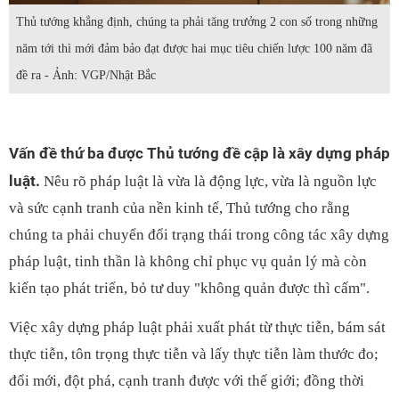
Thủ tướng khẳng định, chúng ta phải tăng trưởng 2 con số trong những
năm tới thì mới đảm bảo đạt được hai mục tiêu chiến lược 100 năm đã
đề ra - Ảnh: VGP/Nhật Bắc
Vấn đề thứ ba được Thủ tướng đề cập là xây dựng pháp
luật.
Nêu rõ pháp luật là vừa là động lực, vừa là nguồn lực
và sức cạnh tranh của nền kinh tế, Thủ tướng cho rằng
chúng ta phải chuyển đổi trạng thái trong công tác xây dựng
pháp luật, tinh thần là không chỉ phục vụ quản lý mà còn
kiến tạo phát triển, bỏ tư duy "không quản được thì cấm".
Việc xây dựng pháp luật phải xuất phát từ thực tiễn, bám sát
thực tiễn, tôn trọng thực tiễn và lấy thực tiễn làm thước đo;
đổi mới, đột phá, cạnh tranh được với thế giới; đồng thời