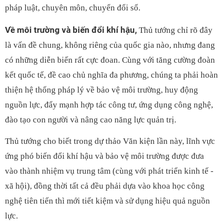
pháp luật, chuyên môn, chuyển đổi số.
Về môi trường và biến đổi khí hậu,
Thủ tướng chỉ rõ đây
là vấn đề chung, không riêng của quốc gia nào, nhưng đang
có những diễn biến rất cực đoan. Cùng với tăng cường đoàn
kết quốc tế, đề cao chủ nghĩa đa phương, chúng ta phải hoàn
thiện hệ thống pháp lý về bảo vệ môi trường, huy động
nguồn lực, đẩy mạnh hợp tác công tư, ứng dụng công nghệ,
đào tạo con người và nâng cao năng lực quản trị.
Thủ tướng cho biết trong dự thảo Văn kiện lần này, lĩnh vực
ứng phó biến đổi khí hậu và bảo vệ môi trường được đưa
vào thành nhiệm vụ trung tâm (cùng với phát triển kinh tế -
xã hội), đồng thời tất cả đều phải dựa vào khoa học công
nghệ tiên tiến thì mới tiết kiệm và sử dụng hiệu quả nguồn
lực.