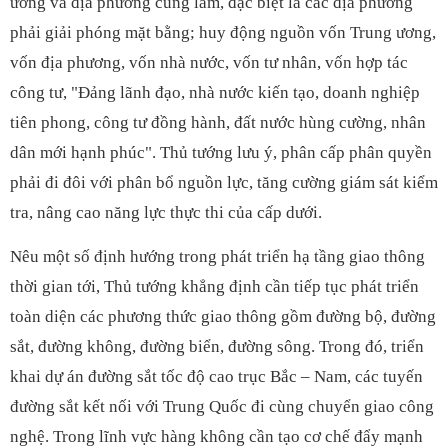
ương và địa phương cùng làm, đặc biệt là các địa phương
phải giải phóng mặt bằng; huy động nguồn vốn Trung ương,
vốn địa phương, vốn nhà nước, vốn tư nhân, vốn hợp tác
công tư, "Đảng lãnh đạo, nhà nước kiến tạo, doanh nghiệp
tiên phong, công tư đồng hành, đất nước hùng cường, nhân
dân mới hạnh phúc". Thủ tướng lưu ý, phân cấp phân quyền
phải đi đôi với phân bổ nguồn lực, tăng cường giám sát kiểm
tra, nâng cao năng lực thực thi của cấp dưới.
Nêu một số định hướng trong phát triển hạ tầng giao thông
thời gian tới, Thủ tướng khẳng định cần tiếp tục phát triển
toàn diện các phương thức giao thông gồm đường bộ, đường
sắt, đường không, đường biển, đường sông. Trong đó, triển
khai dự án đường sắt tốc độ cao trục Bắc – Nam, các tuyến
đường sắt kết nối với Trung Quốc đi cùng chuyển giao công
nghệ. Trong lĩnh vực hàng không cần tạo cơ chế đẩy mạnh