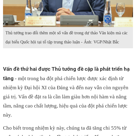
Thủ tướng trao đổi thêm một số vấn đề trong dự thảo Văn kiện mà các
đại biểu Quốc hội tại tổ tập trung thảo luận - Ảnh: VGP/Nhật Bắc
Vấn đề thứ hai được Thủ tướng đề cập là phát triển hạ
tầng
- một trong ba đột phá chiến lược được xác định từ
nhiệm kỳ Đại hội XI của Đảng và đến nay vẫn còn nguyên
giá trị. Vấn đề đặt ra là cần làm giàu hơn nội hàm và nâng
tầm, nâng cao chất lượng, hiệu quả của đột phá chiến lược
này.
Cho biết trong nhiệm kỳ này, chúng ta đã tăng chi 55% từ