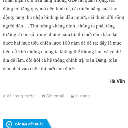
Nhấn mạnh chỉ tiêu tăng trưởng GDP rất quan trọng, tác
động tới tăng quy mô nền kinh tế, cải thiện năng suất lao
động, tăng thu nhập bình quân đầu người, cải thiện đời sống
người dân…, Thủ tướng khẳng định, chúng ta phải tăng
trưởng 2 con số trong những năm tới thì mới đảm bảo đạt
được hai mục tiêu chiến lược 100 năm đã đề ra; đây là mục
tiêu rất khó nhưng chúng ta không thể không làm và có dư
địa để làm, đòi hỏi cả hệ thống chính trị, toàn Đảng, toàn
dân phải vào cuộc thì mới làm được.
Hà Văn
Về trang trước
Gửi email
In trang
CÁC BÀI VIẾT KHÁC