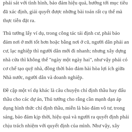
phải sát với tình hình, bảo đảm hiệu quả, hướng tới mục tiêu
đã xác định, giải quyết được những bài toán rất cụ thể mà
thực tiễn đặt ra.
Thủ tướng lấy ví dụ, trong công tác tái định cư, phải bảo
đảm nơi ở mới tốt hơn hoặc bằng nơi ở cũ, người dân phải an
cư, lạc nghiệp thì người dân mới đi nhanh; nhưng xây dựng
nhà cửa thì không thể "ngày một ngày hai", như vậy phải có
cơ chế tạo quỹ nhà, đồng thời bảo đảm hài hòa lợi ích giữa
Nhà nước, người dân và doanh nghiệp.
Đề cập một ví dụ khác là câu chuyện chỉ định thầu hay đấu
thầu cho các dự án, Thủ tướng cho rằng cần mạnh dạn áp
dụng hình thức chỉ định thầu, miễn là bảo đảm vô tư, trong
sáng, bảo đảm kịp thời, hiệu quả và người ra quyết định phải
chịu trách nhiệm với quyết định của mình. Như vậy, xây