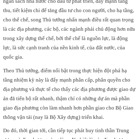
ngân sách nhà nước cho đầu tư phát triển, đẩy mạnh tăng
thu, tiết kiệm chi để tăng đầu tư cho con người, cho hạ tầng,
cho thể chế, song Thủ tướng nhấn mạnh điều rất quan trọng
là các địa phương, các bộ, các ngành phải chủ động hơn nữa
trong xây dựng thể chế, bởi thể chế là nguồn lực, là động
lực, là sức cạnh tranh của nền kinh tế, của đất nước, của
quốc gia.
Theo Thủ tướng, điểm nổi bật trong thực hiện đột phá hạ
tầng nhiệm kỳ này là đẩy mạnh phân cấp, phân quyền cho
địa phương và thực tế cho thấy các địa phương được giao dự
án đã tiến bộ rất nhanh, thậm chí có những dự án mà phần
giao địa phương còn làm nhanh hơn phần giao cho Bộ Giao
thông vận tải (nay là Bộ Xây dựng) triển khai.
Do đó, thời gian tới, cần tiếp tục phát huy tinh thần Trung