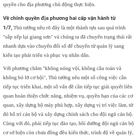
quyền cho địa phương chủ động thực hiện.
Về chính quyền địa phương hai cấp vận hành từ
1/7,
Thủ tướng nêu rõ đây là một thành tựu sau quá trình
"sắp xếp lại giang sơn" và chúng ta đã chuyển trạng thái rất
nhanh dựa vào chuyển đổi số để chuyển từ quản lý sang
kiến tạo phát triển và phục vụ nhân dân.
Với phương châm "không nóng vội, không cầu toàn và
không bỏ lỡ cơ hội", Thủ tướng nêu một số công việc cần
tiếp tục triển khai, một số vấn đề cần tiếp tục giải quyết liên
quan hoàn thiện chức năng, nhiệm vụ, quyền hạn của các cơ
quan, xây dựng bộ máy phù hợp, xây dựng vị trí việc làm, từ
đó bố trí cán bộ và xây dựng chính sách cho đội ngũ cán bộ.
Cùng với đó, phải tiếp tục đào tạo, bồi dưỡng đội ngũ cán bộ
cơ sở hiện còn chưa đồng đều kiến thức, trình độ về quản lý,