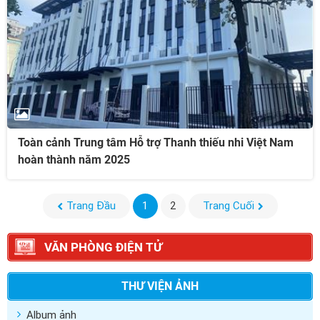
Toàn cảnh Trung tâm Hỗ trợ Thanh thiếu nhi Việt Nam
hoàn thành năm 2025
Trang Đầu
1
2
Trang Cuối
VĂN PHÒNG ĐIỆN TỬ
THƯ VIỆN ẢNH
Album ảnh