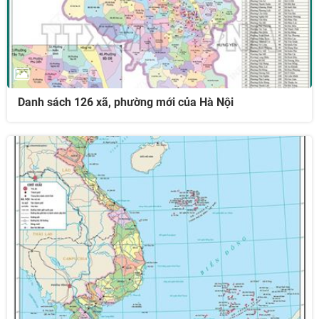
Danh sách 126 xã, phường mới của Hà Nội