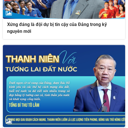
Xứng đáng là đội dự bị tin cậy của Đảng trong kỷ
nguyên mới