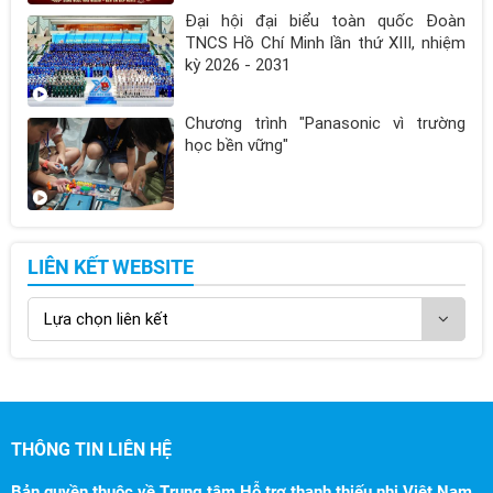
Đại hội đại biểu toàn quốc Đoàn
TNCS Hồ Chí Minh lần thứ XIII, nhiệm
kỳ 2026 - 2031
Chương trình "Panasonic vì trường
học bền vững"
LIÊN KẾT WEBSITE
THÔNG TIN LIÊN HỆ
Bản quyền thuộc về Trung tâm Hỗ trợ thanh thiếu nhi Việt Nam