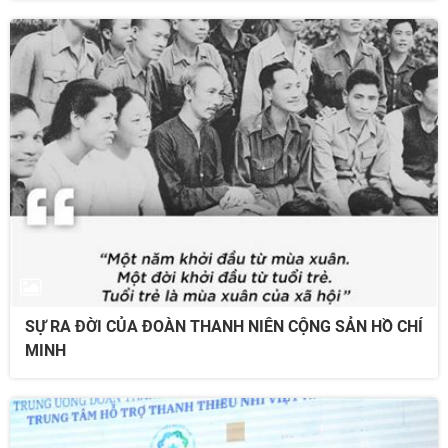
SỰ RA ĐỜI CỦA ĐOÀN THANH NIÊN CỘNG SẢN HỒ CHÍ
MINH