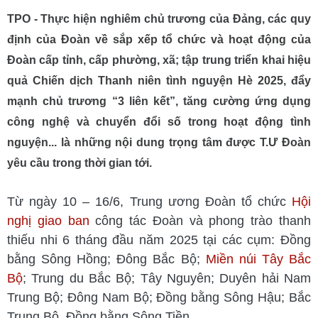
TPO - Thực hiện nghiêm chủ trương của Đảng, các quy
định của Đoàn về sắp xếp tổ chức và hoạt động của
Đoàn cấp tỉnh, cấp phường, xã; tập trung triển khai hiệu
quả Chiến dịch Thanh niên tình nguyện Hè 2025, đẩy
mạnh chủ trương “3 liên kết”, tăng cường ứng dụng
công nghệ và chuyển đổi số trong hoạt động tình
nguyện... là những nội dung trọng tâm được T.Ư Đoàn
yêu cầu trong thời gian tới.
Từ ngày 10 – 16/6, Trung ương Đoàn tổ chức
Hội
nghị giao ban
công tác Đoàn và phong trào thanh
thiếu nhi 6 tháng đầu năm 2025 tại các cụm: Đồng
bằng Sông Hồng; Đông Bắc Bộ;
Miền núi Tây Bắc
Bộ
; Trung du Bắc Bộ; Tây Nguyên; Duyên hải Nam
Trung Bộ; Đông Nam Bộ; Đồng bằng Sông Hậu; Bắc
Trung Bộ, Đồng bằng Sông Tiền.