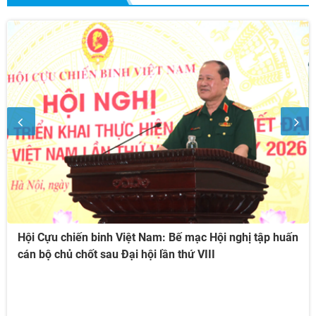
Hội Cựu chiến binh Việt Nam: Bế mạc Hội nghị tập huấn
cán bộ chủ chốt sau Đại hội lần thứ VIII