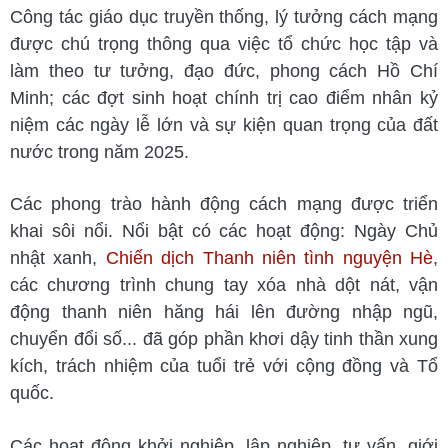
Công tác giáo dục truyền thống, lý tưởng cách mạng
được chú trọng thông qua việc tổ chức học tập và
làm theo tư tưởng, đạo đức, phong cách Hồ Chí
Minh; các đợt sinh hoạt chính trị cao điểm nhân kỷ
niệm các ngày lễ lớn và sự kiện quan trọng của đất
nước trong năm 2025.
Các phong trào hành động cách mạng được triển
khai sôi nổi. Nổi bật có các hoạt động: Ngày Chủ
nhật xanh,
Chiến dịch Thanh niên tình nguyện Hè
,
các chương trình chung tay xóa nhà dột nát, vận
động thanh niên hăng hái lên đường nhập ngũ,
chuyển đổi số... đã góp phần khơi dậy tinh thần xung
kích, trách nhiệm của tuổi trẻ với cộng đồng và Tổ
quốc.
Các hoạt động khởi nghiệp, lập nghiệp, tư vấn, giới