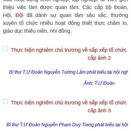
thiệu việc làm được quan tâm. Các cấp bộ Đoàn,
Hội,
Đội
đã dành sự quan tâm sâu sắc, thường
xuyên tổ chức nhiều hoạt động thiết thực chăm lo,
giáo dục thiếu niên, nhi đồng.
Bí thư T.Ư Đoàn Nguyễn Tường Lâm phát biểu tại hội ngh
Ảnh: T.Ư Đoàn
Bí thư T.Ư Đoàn Nguyễn Phạm Duy Trang phát biểu tại hội