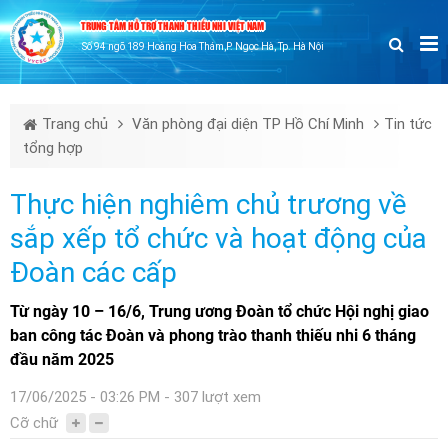
TRUNG TÂM HỖ TRỢ THANH THIẾU NHI VIỆT NAM
Số 94 ngõ 189 Hoàng Hoa Thám,P. Ngọc Hà, Tp. Hà Nội
Trang chủ
Văn phòng đại diện TP Hồ Chí Minh
Tin tức
tổng hợp
Thực hiện nghiêm chủ trương về
sắp xếp tổ chức và hoạt động của
Đoàn các cấp
Từ ngày 10 – 16/6, Trung ương Đoàn tổ chức Hội nghị giao
ban công tác Đoàn và phong trào thanh thiếu nhi 6 tháng
đầu năm 2025
17/06/2025 - 03:26 PM - 307 lượt xem
Cỡ chữ