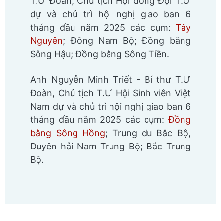
T.Ư Đoàn, Chủ tịch Hội đồng Đội T.Ư
dự và chủ trì hội nghị giao ban 6
tháng đầu năm 2025 các cụm:
Tây
Nguyên
; Đông Nam Bộ; Đồng bằng
Sông Hậu; Đồng bằng Sông Tiền.
Anh Nguyễn Minh Triết - Bí thư T.Ư
Đoàn, Chủ tịch T.Ư Hội Sinh viên Việt
Nam dự và chủ trì hội nghị giao ban 6
tháng đầu năm 2025 các cụm:
Đồng
bằng Sông Hồng
; Trung du Bắc Bộ,
Duyên hải Nam Trung Bộ; Bắc Trung
Bộ.